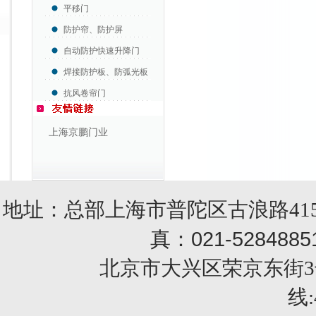
平移门
防护帘、防护屏
自动防护快速升降门
焊接防护板、防弧光板
抗风卷帘门
上海京鹏门业
地址：总部上海市普陀区古浪路415
021-5284885
真：
北京市大兴区荣京东街3号销售部 
线: