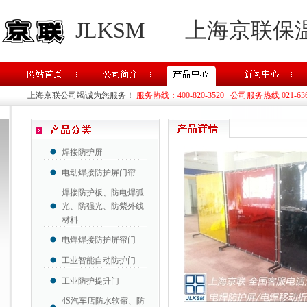
JLKSM
上海京联保
上海京联公司竭诚为您服务！
服务热线：400-820-3520 公司服务热线 021-63637
焊接防护屏
电动焊接防护屏门帘
焊接防护板、防电焊弧
光、防强光、防紫外线
材料
电焊焊接防护屏帘门
工业智能自动防护门
工业防护提升门
4S汽车店防水软帘、防