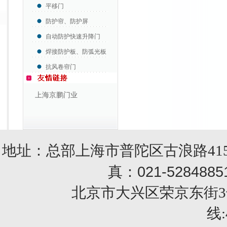
平移门
防护帘、防护屏
自动防护快速升降门
焊接防护板、防弧光板
抗风卷帘门
上海京鹏门业
地址：总部上海市普陀区古浪路415
021-5284885
真：
北京市大兴区荣京东街3号销售部 
线: