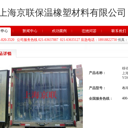
上海京联保温橡塑材料有限公司
20-3520 公司服务热线 021-63637887 021-63635127 应急电话：18918822750
传真：02
移
产品名称：
上海
YD
产品型号：
布J
400
全国服务热线：