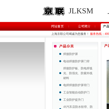
JLKSM
上海京联公司竭诚为您服务！
服务热线：400-8
焊接防护屏
电动焊接防护屏门帘
焊接防护板、防电焊弧
光、防强光、防紫外线
材料
电焊焊接防护屏帘门
工业智能自动防护门
工业防护提升门
4S汽车店防水软帘、防