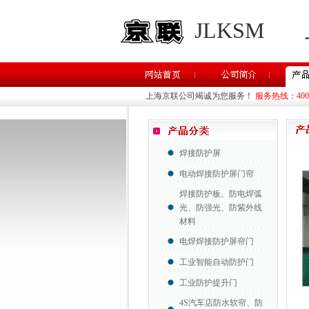
JLKSM
上海京联公司竭诚为您服务！
服务热线：400-8
焊接防护屏
电动焊接防护屏门帘
焊接防护板、防电焊弧
光、防强光、防紫外线
材料
电焊焊接防护屏帘门
工业智能自动防护门
工业防护提升门
4S汽车店防水软帘、防