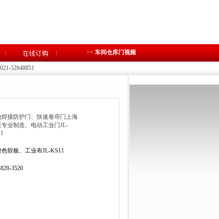
>>
车间仓库门视频
1-52848851
动焊接防护门、快速卷帘门上海
专业制造、电动工业门JL-
1
色软板、工业布JL-KS11
-820-3520