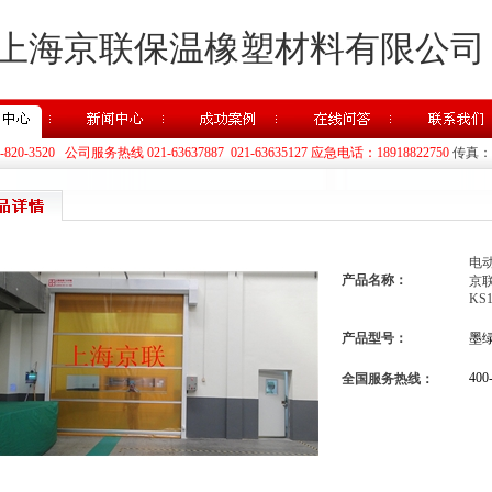
上海京联保温橡塑材料有限公司
20-3520 公司服务热线 021-63637887 021-63635127 应急电话：18918822750
传真：02
电
产品名称：
京联
KS1
产品型号：
墨绿
400
全国服务热线：