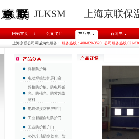
JLKSM
上海京联保
上海京联公司竭诚为您服务！
服务热线：400-820-3520 公司服务热线 021-63637
焊接防护屏
电动焊接防护屏门帘
焊接防护板、防电焊弧
光、防强光、防紫外线
材料
电焊焊接防护屏帘门
工业智能自动防护门
工业防护提升门
4S汽车店防水软帘、防