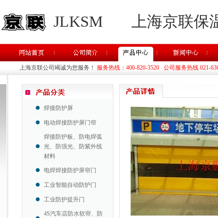
JLKSM
上海京联保
上海京联公司竭诚为您服务！
服务热线：400-820-3520 公司服务热线 021-63637
焊接防护屏
电动焊接防护屏门帘
焊接防护板、防电焊弧
光、防强光、防紫外线
材料
电焊焊接防护屏帘门
工业智能自动防护门
工业防护提升门
4S汽车店防水软帘、防