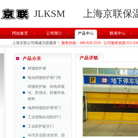
JLKSM
上海京联保
上海京联公司竭诚为您服务！
服务热线：400-820-3520 公司服务热线 021-63637
焊接防护屏
电动焊接防护屏门帘
焊接防护板、防电焊弧
光、防强光、防紫外线
材料
电焊焊接防护屏帘门
工业智能自动防护门
工业防护提升门
4S汽车店防水软帘、防