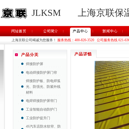
JLKSM
上海京联保
上海京联公司竭诚为您服务！
服务热线：400-820-3520 公司服务热线 021-63637
焊接防护屏
电动焊接防护屏门帘
焊接防护板、防电焊弧
光、防强光、防紫外线
材料
电焊焊接防护屏帘门
工业智能自动防护门
工业防护提升门
4S汽车店防水软帘、防