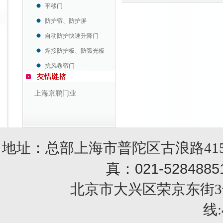
平移门
防护帘、防护屏
自动防护快速升降门
焊接防护板、防弧光板
抗风卷帘门
上海京鹏门业
地址：总部上海市普陀区古浪路415
021-5284885
真：
北京市大兴区荣京东街3号销售部 
线: