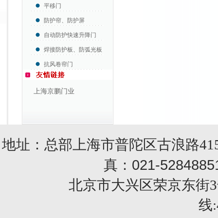
平移门
防护帘、防护屏
自动防护快速升降门
焊接防护板、防弧光板
抗风卷帘门
上海京鹏门业
地址：总部上海市普陀区古浪路415
021-5284885
真：
北京市大兴区荣京东街3号销售部 
线: