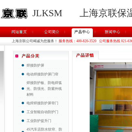
JLKSM
上海京联保
上海京联公司竭诚为您服务！
服务热线：400-820-3520 公司服务热线 021-63637
焊接防护屏
电动焊接防护屏门帘
焊接防护板、防电焊弧
光、防强光、防紫外线
材料
电焊焊接防护屏帘门
工业智能自动防护门
工业防护提升门
4S汽车店防水软帘、防