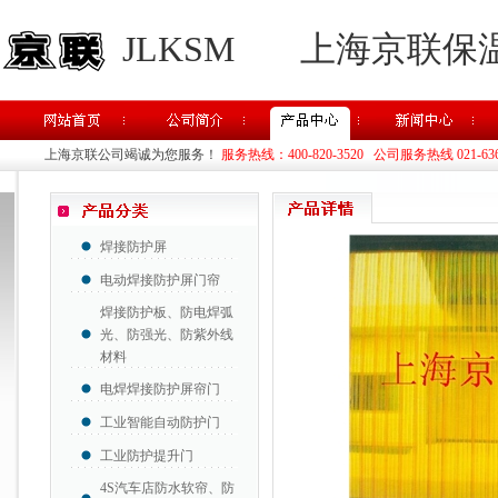
JLKSM
上海京联保
上海京联公司竭诚为您服务！
服务热线：400-820-3520 公司服务热线 021-63637
焊接防护屏
电动焊接防护屏门帘
焊接防护板、防电焊弧
光、防强光、防紫外线
材料
电焊焊接防护屏帘门
工业智能自动防护门
工业防护提升门
4S汽车店防水软帘、防