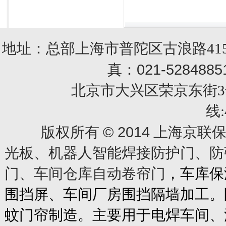
地址：总部上海市普陀区古浪路415
021-5284885
真：
北京市大兴区荣京东街3号销售部 
线:
© 2014
版权所有
上海京联保
光板、机器人智能焊接防护门、防
门、车间仓库自动卷帘门
，车库保
围挡屏、车间厂房围挡隔墙加工。
蚊门帘制造。主要用于电焊车间、