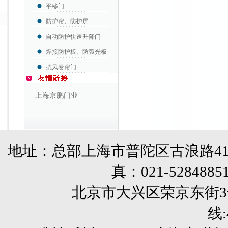
平移门
防护帘、防护屏
自动防护快速升降门
焊接防护板、防弧光板
抗风卷帘门
上海京鹏门业
地址：总部上海市普陀区古浪路41
真：
021-5284885
北京市大兴区荣京东街3号销售部 
线: