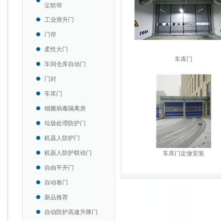
尘软帘
工业滑升门
门帘
柔性大门
车库门
车间仓库自动门
门封
车库门
细菌病毒隔离房
垃圾处理防护门
机器人防护门
机器人防护联动门
车库门定做安装
自由平开门
自动卷门
新品推荐
自动防护高速升降门