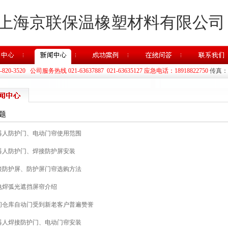
上海京联保温橡塑材料有限公司
20-3520 公司服务热线 021-63637887 021-63635127 应急电话：18918822750
传真：02
 题
器人防护门、电动门帘使用范围
器人防护门、焊接防护屏安装
接防护屏、防护屏门帘选购方法
电焊弧光遮挡屏帘介绍
间仓库自动门受到新老客户普遍赞誉
器人焊接防护门、电动门帘安装