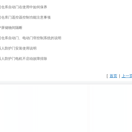
间仓库自动门在使用中如何保养
间仓库门遥控器控制功能注意事项
护屏储物间隔断
间仓库自动门、电动门帘控制系统的说明
器人防护门安装使用说明
器人防护门电机不启动故障排除
[
首页
|
上一